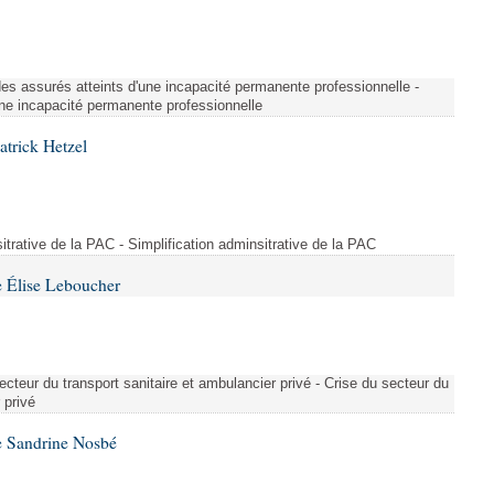
é des assurés atteints d'une incapacité permanente professionnelle -
une incapacité permanente professionnelle
atrick Hetzel
sitrative de la PAC - Simplification adminsitrative de la PAC
 Élise Leboucher
ecteur du transport sanitaire et ambulancier privé - Crise du secteur du
 privé
e Sandrine Nosbé