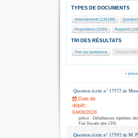
TYPES DE DOCUMENTS
Amendements (136199)
Question
Propositions (2244)
Rapports (10
TRI DES RÉSULTATS
Trier par pertinence
Trier par date
« préce
Question écrite n° 17572 de Mm
Date de
dépôt :
04/08/2026
police - Défaillances répétées d
Fiat Ducato des CRS
Question écrite n° 17592 de M. P