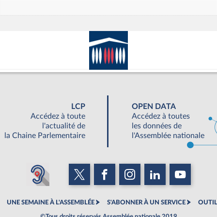
LCP
OPEN DATA
Accédez à toute
Accédez à toutes
l'actualité de
les données de
la Chaine Parlementaire
l'Assemblée nationale
UNE SEMAINE À L'ASSEMBLÉE
S'ABONNER À UN SERVICE
OUTIL
©Tous droits réservés Assemblée nationale 2019