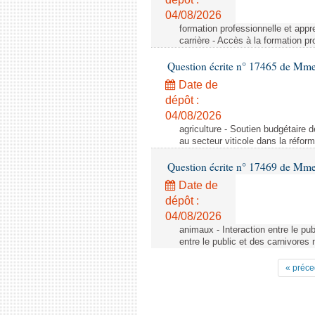
04/08/2026
formation professionnelle et appr
carrière - Accès à la formation pr
Question écrite n° 17465 de Mm
Date de
dépôt :
04/08/2026
agriculture - Soutien budgétaire 
au secteur viticole dans la réfo
Question écrite n° 17469 de Mm
Date de
dépôt :
04/08/2026
animaux - Interaction entre le pu
entre le public et des carnivores
« préce