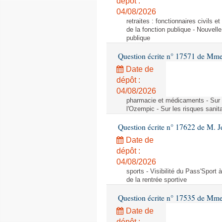
dépôt :
04/08/2026
retraites : fonctionnaires civils 
de la fonction publique - Nouvell
publique
Question écrite n° 17571 de M
Date de
dépôt :
04/08/2026
pharmacie et médicaments - Sur l
l'Ozempic - Sur les risques sanit
Question écrite n° 17622 de M. 
Date de
dépôt :
04/08/2026
sports - Visibilité du Pass'Sport à
de la rentrée sportive
Question écrite n° 17535 de Mme
Date de
dépôt :