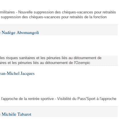
et militaires - Nouvelle suppression des chèques-vacances pour retraités
e suppression des chèques-vacances pour retraités de la fonction
me Nadège Abomangoli
es risques sanitaires et les pénuries liés au détournement de
aires et les pénuries liés au détournement de l'Ozempic
Jean-Michel Jacques
 l'approche de la rentrée sportive - Visibilité du Pass'Sport à l'approche
 Michèle Tabarot