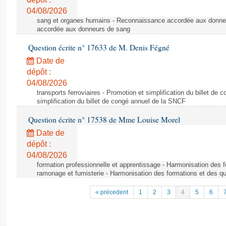
04/08/2026
sang et organes humains - Reconnaissance accordée aux donne
accordée aux donneurs de sang
Question écrite n° 17633 de M. Denis Fégné
Date de
dépôt :
04/08/2026
transports ferroviaires - Promotion et simplification du billet d
simplification du billet de congé annuel de la SNCF
Question écrite n° 17538 de Mme Louise Morel
Date de
dépôt :
04/08/2026
formation professionnelle et apprentissage - Harmonisation des f
ramonage et fumisterie - Harmonisation des formations et des qu
« précedent
1
2
3
4
5
6