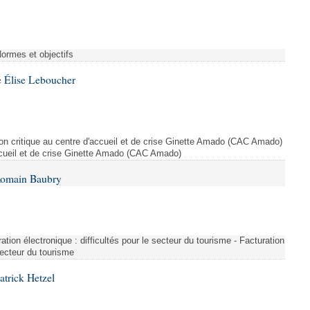
Normes et objectifs
 Élise Leboucher
ion critique au centre d'accueil et de crise Ginette Amado (CAC Amado)
accueil et de crise Ginette Amado (CAC Amado)
Romain Baubry
ration électronique : difficultés pour le secteur du tourisme - Facturation
 secteur du tourisme
atrick Hetzel