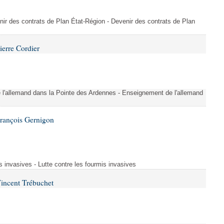
nir des contrats de Plan État-Région - Devenir des contrats de Plan
ierre Cordier
l'allemand dans la Pointe des Ardennes - Enseignement de l'allemand
François Gernigon
s invasives - Lutte contre les fourmis invasives
incent Trébuchet