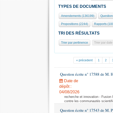
TYPES DE DOCUMENTS
Amendements (136199)
Question
Propositions (2244)
Rapports (10
TRI DES RÉSULTATS
Trier par pertinence
Trier par date
« précedent
1
2
Question écrite n° 17588 de M. H
Date de
dépôt :
04/08/2026
recherche et innovation - Fusio
contre les communautés scientif
Question écrite n° 17543 de M. P