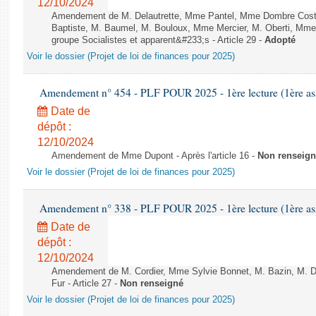
12/10/2024
Amendement de M. Delautrette, Mme Pantel, Mme Dombre Coste,
Baptiste, M. Baumel, M. Bouloux, Mme Mercier, M. Oberti, Mm
groupe Socialistes et apparent&#233;s - Article 29 -
Adopté
Voir le dossier (Projet de loi de finances pour 2025)
Amendement n° 454 - PLF POUR 2025 - 1ère lecture (1ère ass
Date de
dépôt :
12/10/2024
Amendement de Mme Dupont - Après l'article 16 -
Non renseig
Voir le dossier (Projet de loi de finances pour 2025)
Amendement n° 338 - PLF POUR 2025 - 1ère lecture (1ère ass
Date de
dépôt :
12/10/2024
Amendement de M. Cordier, Mme Sylvie Bonnet, M. Bazin, M. Di F
Fur - Article 27 -
Non renseigné
Voir le dossier (Projet de loi de finances pour 2025)