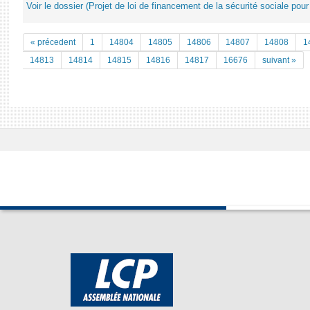
Voir le dossier (Projet de loi de financement de la sécurité sociale pou
« précedent
1
14804
14805
14806
14807
14808
1
14813
14814
14815
14816
14817
16676
suivant »