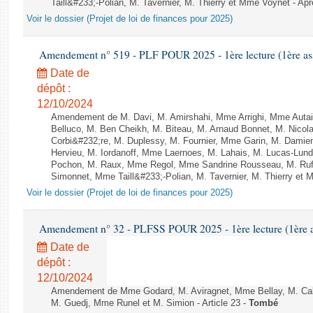
Taill&#233;-Polian, M. Tavernier, M. Thierry et Mme Voynet - Après
Voir le dossier (Projet de loi de finances pour 2025)
Amendement n° 519 - PLF POUR 2025 - 1ère lecture (1ère ass
Date de
dépôt :
12/10/2024
Amendement de M. Davi, M. Amirshahi, Mme Arrighi, Mme Auta
Belluco, M. Ben Cheikh, M. Biteau, M. Arnaud Bonnet, M. Nicol
Corbi&#232;re, M. Duplessy, M. Fournier, Mme Garin, M. Damie
Hervieu, M. Iordanoff, Mme Laernoes, M. Lahais, M. Lucas-Lu
Pochon, M. Raux, Mme Regol, Mme Sandrine Rousseau, M. Ru
Simonnet, Mme Taill&#233;-Polian, M. Tavernier, M. Thierry et Mm
Voir le dossier (Projet de loi de finances pour 2025)
Amendement n° 32 - PLFSS POUR 2025 - 1ère lecture (1ère as
Date de
dépôt :
12/10/2024
Amendement de Mme Godard, M. Aviragnet, Mme Bellay, M. Cal
M. Guedj, Mme Runel et M. Simion - Article 23 -
Tombé