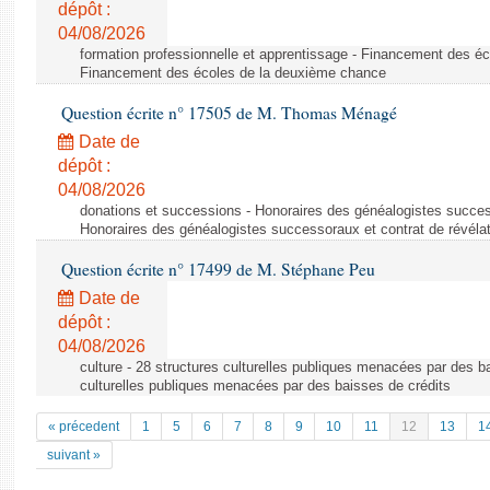
dépôt :
04/08/2026
formation professionnelle et apprentissage - Financement des é
Financement des écoles de la deuxième chance
Question écrite n° 17505 de M. Thomas Ménagé
Date de
dépôt :
04/08/2026
donations et successions - Honoraires des généalogistes success
Honoraires des généalogistes successoraux et contrat de révéla
Question écrite n° 17499 de M. Stéphane Peu
Date de
dépôt :
04/08/2026
culture - 28 structures culturelles publiques menacées par des ba
culturelles publiques menacées par des baisses de crédits
« précedent
1
5
6
7
8
9
10
11
12
13
1
suivant »