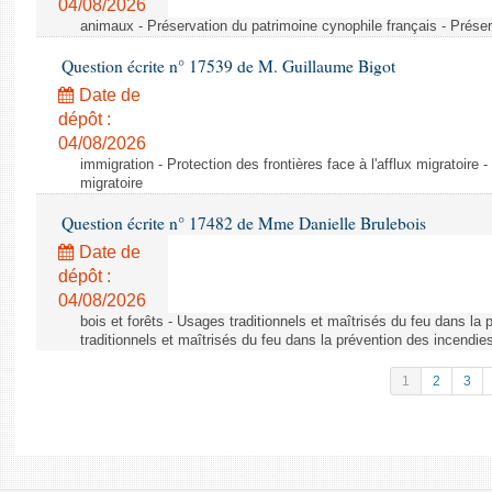
04/08/2026
animaux - Préservation du patrimoine cynophile français - Préser
Question écrite n° 17539 de M. Guillaume Bigot
Date de
dépôt :
04/08/2026
immigration - Protection des frontières face à l'afflux migratoire -
migratoire
Question écrite n° 17482 de Mme Danielle Brulebois
Date de
dépôt :
04/08/2026
bois et forêts - Usages traditionnels et maîtrisés du feu dans la
traditionnels et maîtrisés du feu dans la prévention des incendie
1
2
3