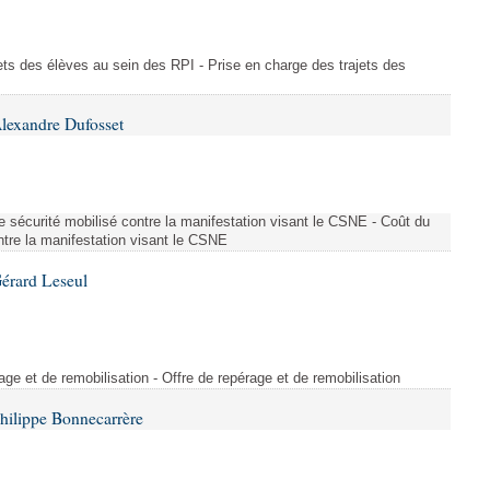
ajets des élèves au sein des RPI - Prise en charge des trajets des
lexandre Dufosset
 de sécurité mobilisé contre la manifestation visant le CSNE - Coût du
ontre la manifestation visant le CSNE
érard Leseul
rage et de remobilisation - Offre de repérage et de remobilisation
hilippe Bonnecarrère