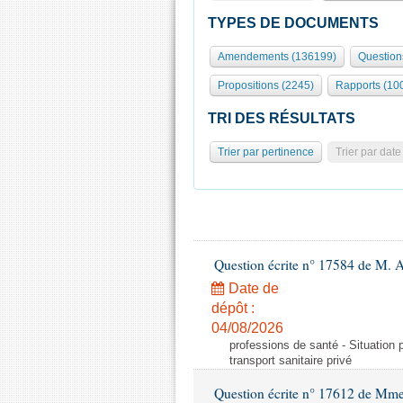
TYPES DE DOCUMENTS
Amendements (136199)
Question
Propositions (2245)
Rapports (10
TRI DES RÉSULTATS
Trier par pertinence
Trier par date
Question écrite n° 17584 de M. A
Date de
dépôt :
04/08/2026
professions de santé - Situation 
transport sanitaire privé
Question écrite n° 17612 de Mme