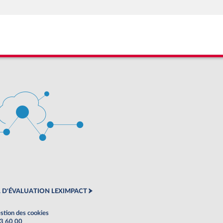
 D'ÉVALUATION LEXIMPACT
stion des cookies
63 60 00