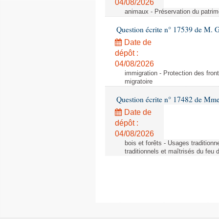
04/08/2026
animaux - Préservation du patrimo
Question écrite n° 17539 de M. 
Date de
dépôt :
04/08/2026
immigration - Protection des fronti
migratoire
Question écrite n° 17482 de Mme
Date de
dépôt :
04/08/2026
bois et forêts - Usages tradition
traditionnels et maîtrisés du feu