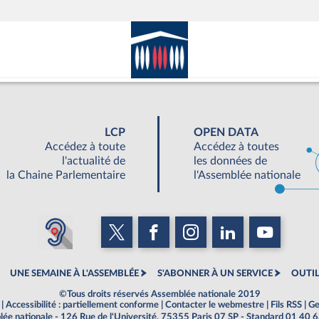
LCP
OPEN DATA
Accédez à toute
Accédez à toutes
l'actualité de
les données de
la Chaine Parlementaire
l'Assemblée nationale
UNE SEMAINE À L'ASSEMBLÉE
S'ABONNER À UN SERVICE
OUTIL
©Tous droits réservés Assemblée nationale 2019
|
Accessibilité : partiellement conforme
|
Contacter le webmestre
|
Fils RSS
|
Ge
ée nationale - 126 Rue de l'Université, 75355 Paris 07 SP - Standard 01 40 