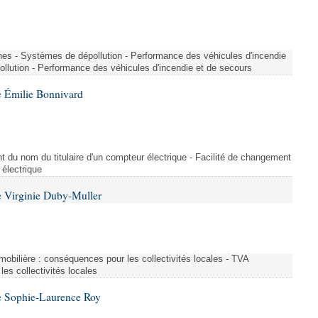
nes - Systèmes de dépollution - Performance des véhicules d'incendie
llution - Performance des véhicules d'incendie et de secours
 Émilie Bonnivard
t du nom du titulaire d'un compteur électrique - Facilité de changement
 électrique
 Virginie Duby-Muller
immobilière : conséquences pour les collectivités locales - TVA
es collectivités locales
e Sophie-Laurence Roy