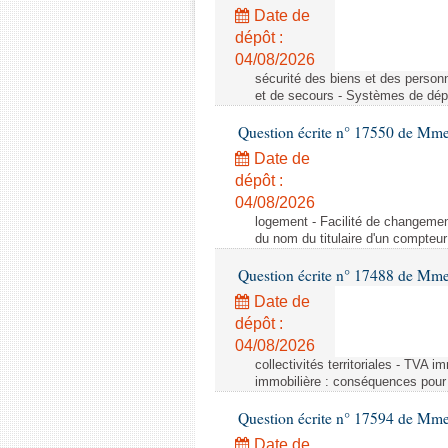
Date de
dépôt :
04/08/2026
sécurité des biens et des person
et de secours - Systèmes de dépo
Question écrite n° 17550 de Mme
Date de
dépôt :
04/08/2026
logement - Facilité de changemen
du nom du titulaire d'un compteur
Question écrite n° 17488 de Mme
Date de
dépôt :
04/08/2026
collectivités territoriales - TVA 
immobilière : conséquences pour l
Question écrite n° 17594 de Mm
Date de