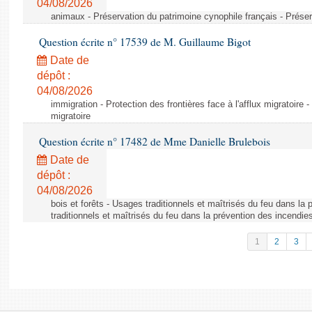
04/08/2026
animaux - Préservation du patrimoine cynophile français - Préser
Question écrite n° 17539 de M. Guillaume Bigot
Date de
dépôt :
04/08/2026
immigration - Protection des frontières face à l'afflux migratoire -
migratoire
Question écrite n° 17482 de Mme Danielle Brulebois
Date de
dépôt :
04/08/2026
bois et forêts - Usages traditionnels et maîtrisés du feu dans la
traditionnels et maîtrisés du feu dans la prévention des incendie
1
2
3