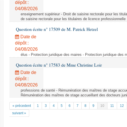
dépôt :
04/08/2026
enseignement supérieur - Droit de saisine rectorale pour les titula
de saisine rectorale pour les titulaires de licence professionnelle
Question écrite n° 17509 de M. Patrick Hetzel
Date de
dépôt :
04/08/2026
élus - Protection juridique des maires - Protection juridique des 
Question écrite n° 17583 de Mme Christine Loir
Date de
dépôt :
04/08/2026
professions de santé - Rémunération des maîtres de stage accuei
Rémunération des maîtres de stage accueillant des docteurs jun
« précedent
1
3
4
5
6
7
8
9
10
11
12
suivant »