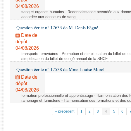
04/08/2026
sang et organes humains - Reconnaissance accordée aux donne
accordée aux donneurs de sang
Question écrite n° 17633 de M. Denis Fégné
Date de
dépôt :
04/08/2026
transports ferroviaires - Promotion et simplification du billet d
simplification du billet de congé annuel de la SNCF
Question écrite n° 17538 de Mme Louise Morel
Date de
dépôt :
04/08/2026
formation professionnelle et apprentissage - Harmonisation des f
ramonage et fumisterie - Harmonisation des formations et des qu
« précedent
1
2
3
4
5
6