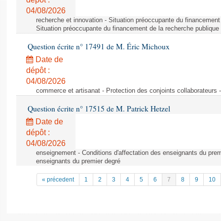
04/08/2026
recherche et innovation - Situation préoccupante du financement 
Situation préoccupante du financement de la recherche publique 
Question écrite n° 17491 de M. Éric Michoux
Date de
dépôt :
04/08/2026
commerce et artisanat - Protection des conjoints collaborateurs -
Question écrite n° 17515 de M. Patrick Hetzel
Date de
dépôt :
04/08/2026
enseignement - Conditions d'affectation des enseignants du premi
enseignants du premier degré
« précedent
1
2
3
4
5
6
7
8
9
10