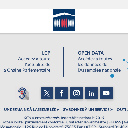
LCP
OPEN DATA
Accédez à toute
Accédez à toutes
l'actualité de
les données de
la Chaine Parlementaire
l'Assemblée nationale
UNE SEMAINE À L'ASSEMBLÉE
S'ABONNER À UN SERVICE
OUTIL
©Tous droits réservés Assemblée nationale 2019
|
Accessibilité : partiellement conforme
|
Contacter le webmestre
|
Fils RSS
|
Ge
ée nationale - 126 Rue de l'Université, 75355 Paris 07 SP - Standard 01 40 