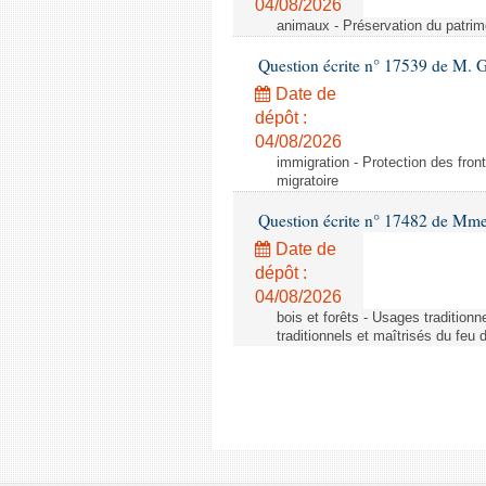
04/08/2026
animaux - Préservation du patrimo
Question écrite n° 17539 de M. 
Date de
dépôt :
04/08/2026
immigration - Protection des fronti
migratoire
Question écrite n° 17482 de Mme
Date de
dépôt :
04/08/2026
bois et forêts - Usages tradition
traditionnels et maîtrisés du feu