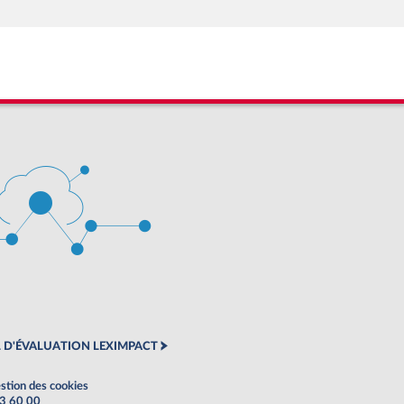
 D'ÉVALUATION LEXIMPACT
stion des cookies
63 60 00