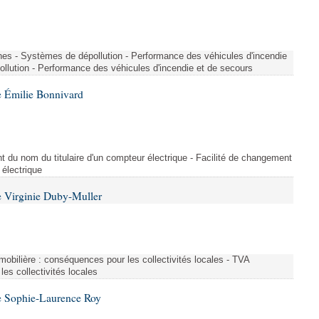
nes - Systèmes de dépollution - Performance des véhicules d'incendie
llution - Performance des véhicules d'incendie et de secours
 Émilie Bonnivard
t du nom du titulaire d'un compteur électrique - Facilité de changement
 électrique
 Virginie Duby-Muller
immobilière : conséquences pour les collectivités locales - TVA
es collectivités locales
e Sophie-Laurence Roy