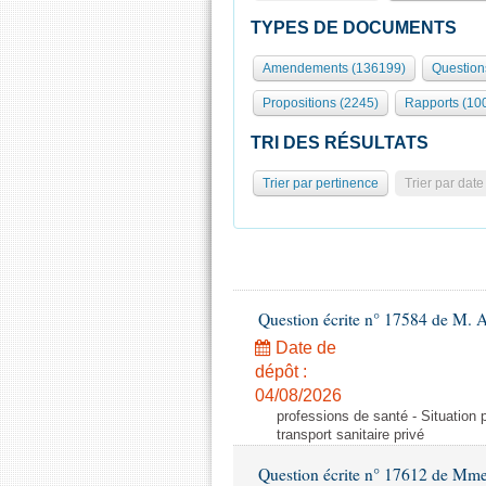
TYPES DE DOCUMENTS
Amendements (136199)
Question
Propositions (2245)
Rapports (10
TRI DES RÉSULTATS
Trier par pertinence
Trier par date
Question écrite n° 17584 de M. A
Date de
dépôt :
04/08/2026
professions de santé - Situation 
transport sanitaire privé
Question écrite n° 17612 de Mme