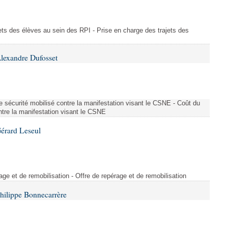
ajets des élèves au sein des RPI - Prise en charge des trajets des
lexandre Dufosset
 de sécurité mobilisé contre la manifestation visant le CSNE - Coût du
ontre la manifestation visant le CSNE
érard Leseul
rage et de remobilisation - Offre de repérage et de remobilisation
hilippe Bonnecarrère