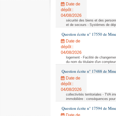
Date de
dépôt :
04/08/2026
sécurité des biens et des person
et de secours - Systèmes de dépo
Question écrite n° 17550 de Mme
Date de
dépôt :
04/08/2026
logement - Facilité de changemen
du nom du titulaire d'un compteur
Question écrite n° 17488 de Mme
Date de
dépôt :
04/08/2026
collectivités territoriales - TVA 
immobilière : conséquences pour l
Question écrite n° 17594 de Mm
Date de