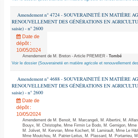
Amendement n° 4724 - SOUVERAINETÉ EN MATIÈRE A
RENOUVELLEMENT DES GÉNÉRATIONS EN AGRICULTURE - 1è
saisie) - n° 2600
Date de
dépôt :
10/05/2024
Amendement de M. Breton - Article PREMIER -
Tombé
Voir le dossier (Souveraineté en matière agricole et renouvellement des
Amendement n° 4688 - SOUVERAINETÉ EN MATIÈRE A
RENOUVELLEMENT DES GÉNÉRATIONS EN AGRICULTURE - 1è
saisie) - n° 2600
Date de
dépôt :
10/05/2024
Amendement de M. Benoit, M. Marcangeli, M. Albertini, M. Alfa
Bouyx, M. Christophe, Mme Firmin Le Bodo, M. Gernigon, Mme F
M. Jolivet, M. Kervran, Mme Kochert, M. Lamirault, Mme Le H&
Mme Moutchou, M. Patrier-Leitus, M. Plassard, M. Portarrieu, 