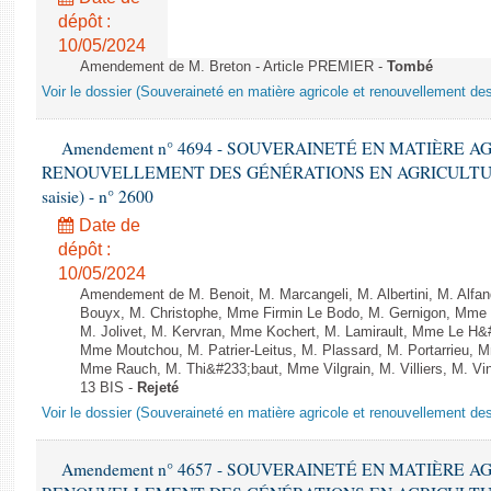
dépôt :
10/05/2024
Amendement de M. Breton - Article PREMIER -
Tombé
Voir le dossier (Souveraineté en matière agricole et renouvellement des
Amendement n° 4694 - SOUVERAINETÉ EN MATIÈRE A
RENOUVELLEMENT DES GÉNÉRATIONS EN AGRICULTURE - 1è
saisie) - n° 2600
Date de
dépôt :
10/05/2024
Amendement de M. Benoit, M. Marcangeli, M. Albertini, M. Alfa
Bouyx, M. Christophe, Mme Firmin Le Bodo, M. Gernigon, Mme F
M. Jolivet, M. Kervran, Mme Kochert, M. Lamirault, Mme Le H&
Mme Moutchou, M. Patrier-Leitus, M. Plassard, M. Portarrieu, 
Mme Rauch, M. Thi&#233;baut, Mme Vilgrain, M. Villiers, M. Vinc
13 BIS -
Rejeté
Voir le dossier (Souveraineté en matière agricole et renouvellement des
Amendement n° 4657 - SOUVERAINETÉ EN MATIÈRE A