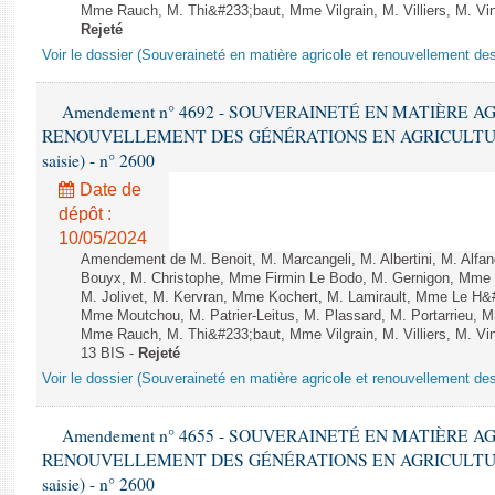
Mme Rauch, M. Thi&#233;baut, Mme Vilgrain, M. Villiers, M. Vinc
Rejeté
Voir le dossier (Souveraineté en matière agricole et renouvellement des
Amendement n° 4692 - SOUVERAINETÉ EN MATIÈRE A
RENOUVELLEMENT DES GÉNÉRATIONS EN AGRICULTURE - 1è
saisie) - n° 2600
Date de
dépôt :
10/05/2024
Amendement de M. Benoit, M. Marcangeli, M. Albertini, M. Alfa
Bouyx, M. Christophe, Mme Firmin Le Bodo, M. Gernigon, Mme F
M. Jolivet, M. Kervran, Mme Kochert, M. Lamirault, Mme Le H&
Mme Moutchou, M. Patrier-Leitus, M. Plassard, M. Portarrieu, 
Mme Rauch, M. Thi&#233;baut, Mme Vilgrain, M. Villiers, M. Vinc
13 BIS -
Rejeté
Voir le dossier (Souveraineté en matière agricole et renouvellement des
Amendement n° 4655 - SOUVERAINETÉ EN MATIÈRE A
RENOUVELLEMENT DES GÉNÉRATIONS EN AGRICULTURE - 1è
saisie) - n° 2600