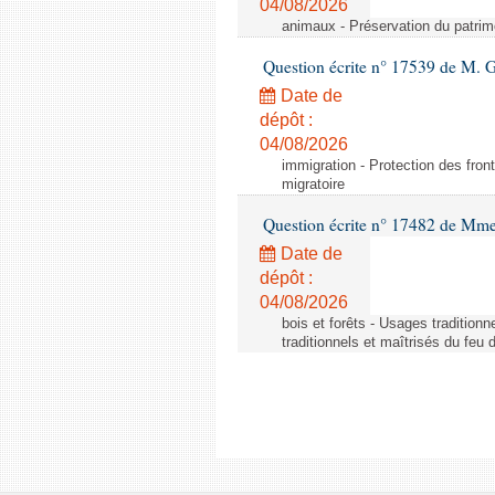
04/08/2026
animaux - Préservation du patrimo
Question écrite n° 17539 de M. 
Date de
dépôt :
04/08/2026
immigration - Protection des fronti
migratoire
Question écrite n° 17482 de Mme
Date de
dépôt :
04/08/2026
bois et forêts - Usages tradition
traditionnels et maîtrisés du feu