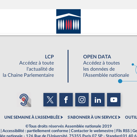
LCP
OPEN DATA
Accédez à toute
Accédez à toutes
l'actualité de
les données de
la Chaine Parlementaire
l'Assemblée nationale
UNE SEMAINE À L'ASSEMBLÉE
S'ABONNER À UN SERVICE
OUTIL
©Tous droits réservés Assemblée nationale 2019
|
Accessibilité : partiellement conforme
|
Contacter le webmestre
|
Fils RSS
|
Ge
ée nationale - 126 Rue de l'Université, 75355 Paris 07 SP - Standard 01 40 