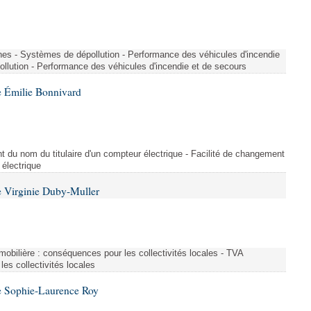
nes - Systèmes de dépollution - Performance des véhicules d'incendie
llution - Performance des véhicules d'incendie et de secours
 Émilie Bonnivard
t du nom du titulaire d'un compteur électrique - Facilité de changement
 électrique
 Virginie Duby-Muller
immobilière : conséquences pour les collectivités locales - TVA
es collectivités locales
e Sophie-Laurence Roy