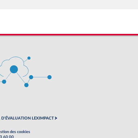
 D'ÉVALUATION LEXIMPACT
stion des cookies
63 60 00