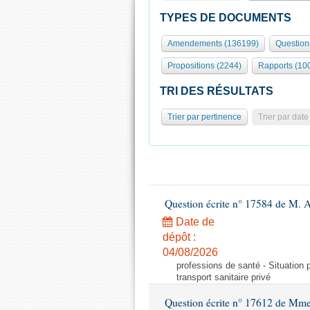
TYPES DE DOCUMENTS
Amendements (136199)
Question
Propositions (2244)
Rapports (10
TRI DES RÉSULTATS
Trier par pertinence
Trier par date
Question écrite n° 17584 de M. A
Date de
dépôt :
04/08/2026
professions de santé - Situation 
transport sanitaire privé
Question écrite n° 17612 de Mme