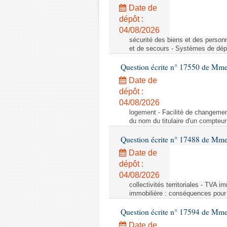
Date de
dépôt :
04/08/2026
sécurité des biens et des person
et de secours - Systèmes de dépo
Question écrite n° 17550 de Mme
Date de
dépôt :
04/08/2026
logement - Facilité de changemen
du nom du titulaire d'un compteur
Question écrite n° 17488 de Mme
Date de
dépôt :
04/08/2026
collectivités territoriales - TVA 
immobilière : conséquences pour l
Question écrite n° 17594 de Mm
Date de