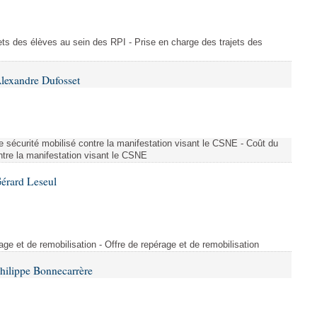
ajets des élèves au sein des RPI - Prise en charge des trajets des
lexandre Dufosset
 de sécurité mobilisé contre la manifestation visant le CSNE - Coût du
ontre la manifestation visant le CSNE
érard Leseul
rage et de remobilisation - Offre de repérage et de remobilisation
hilippe Bonnecarrère