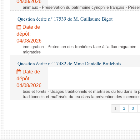
04/08/2026
animaux - Préservation du patrimoine cynophile français - Préser
Question écrite n° 17539 de M. Guillaume Bigot
Date de
dépôt :
04/08/2026
immigration - Protection des frontières face à l'afflux migratoire -
migratoire
Question écrite n° 17482 de Mme Danielle Brulebois
Date de
dépôt :
04/08/2026
bois et forêts - Usages traditionnels et maîtrisés du feu dans la
traditionnels et maîtrisés du feu dans la prévention des incendie
1
2
3