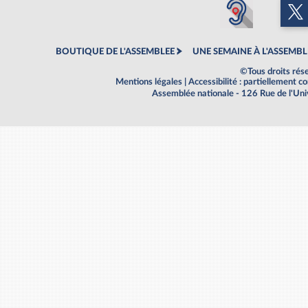
BOUTIQUE DE L'ASSEMBLEE
UNE SEMAINE À L'ASSEMBL
©Tous droits rés
Mentions légales
|
Accessibilité : partiellement 
Assemblée nationale - 126 Rue de l'Un