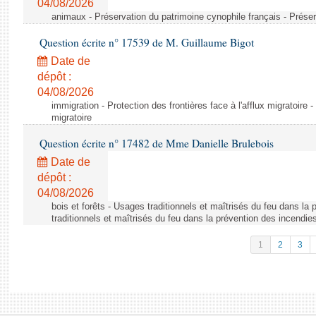
04/08/2026
animaux - Préservation du patrimoine cynophile français - Préser
Question écrite n° 17539 de M. Guillaume Bigot
Date de
dépôt :
04/08/2026
immigration - Protection des frontières face à l'afflux migratoire -
migratoire
Question écrite n° 17482 de Mme Danielle Brulebois
Date de
dépôt :
04/08/2026
bois et forêts - Usages traditionnels et maîtrisés du feu dans la
traditionnels et maîtrisés du feu dans la prévention des incendie
1
2
3