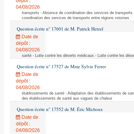
dépôt :
04/08/2026
transports - Absence de coordination des services de transports
coordination des services de transports entre régions voisines
Question écrite n° 17601 de M. Patrick Hetzel
Date de
dépôt :
04/08/2026
santé - Lutte contre les déserts médicaux - Lutte contre les dés
Question écrite n° 17527 de Mme Sylvie Ferrer
Date de
dépôt :
04/08/2026
établissements de santé - Adaptation des établissements de san
des établissements de santé aux vagues de chaleur
Question écrite n° 17552 de M. Éric Michoux
Date de
dépôt :
04/08/2026