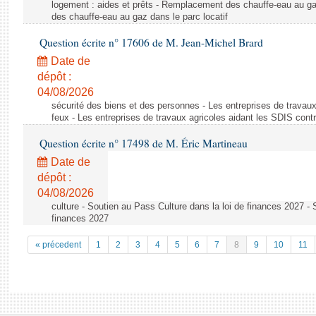
logement : aides et prêts - Remplacement des chauffe-eau au ga
des chauffe-eau au gaz dans le parc locatif
Question écrite n° 17606 de M. Jean-Michel Brard
Date de
dépôt :
04/08/2026
sécurité des biens et des personnes - Les entreprises de travaux
feux - Les entreprises de travaux agricoles aidant les SDIS contr
Question écrite n° 17498 de M. Éric Martineau
Date de
dépôt :
04/08/2026
culture - Soutien au Pass Culture dans la loi de finances 2027 - 
finances 2027
« précedent
1
2
3
4
5
6
7
8
9
10
11