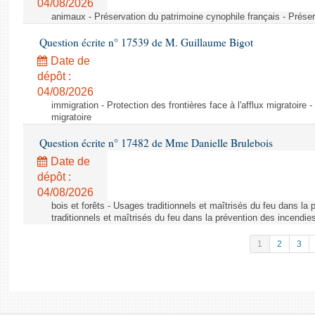
04/08/2026
animaux - Préservation du patrimoine cynophile français - Préser
Question écrite n° 17539 de M. Guillaume Bigot
Date de
dépôt :
04/08/2026
immigration - Protection des frontières face à l'afflux migratoire -
migratoire
Question écrite n° 17482 de Mme Danielle Brulebois
Date de
dépôt :
04/08/2026
bois et forêts - Usages traditionnels et maîtrisés du feu dans la
traditionnels et maîtrisés du feu dans la prévention des incendie
1
2
3