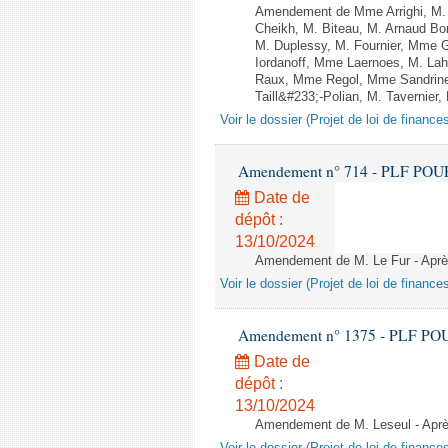
Amendement de Mme Arrighi, M. 
Cheikh, M. Biteau, M. Arnaud Bo
M. Duplessy, M. Fournier, Mme G
Iordanoff, Mme Laernoes, M. La
Raux, Mme Regol, Mme Sandrin
Taill&#233;-Polian, M. Tavernier,
Voir le dossier (Projet de loi de financ
Amendement n° 714 - PLF POUR 20
Date de
dépôt :
13/10/2024
Amendement de M. Le Fur - Après 
Voir le dossier (Projet de loi de financ
Amendement n° 1375 - PLF POUR 2
Date de
dépôt :
13/10/2024
Amendement de M. Leseul - Après 