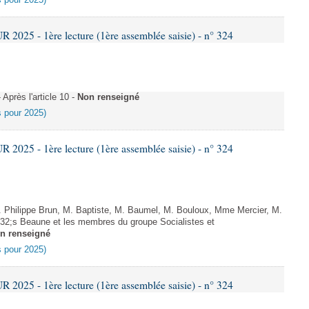
es pour 2025)
025 - 1ère lecture (1ère assemblée saisie) - n° 324
près l'article 10 -
Non renseigné
es pour 2025)
025 - 1ère lecture (1ère assemblée saisie) - n° 324
Philippe Brun, M. Baptiste, M. Baumel, M. Bouloux, Mme Mercier, M.
2;s Beaune et les membres du groupe Socialistes et
n renseigné
es pour 2025)
025 - 1ère lecture (1ère assemblée saisie) - n° 324