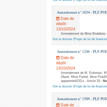
Voir le dossier (Projet de loi de financ
Amendement n° 1034 - PLF POUR 2
Date de
dépôt :
13/10/2024
Amendement de Mme Brulebois - A
Voir le dossier (Projet de loi de financ
Amendement n° 1246 - PLF POUR 2
Date de
dépôt :
13/10/2024
Amendement de M. Eskenazi, M. 
Oberti, Mme Pantel, Mme Pir&#23
apparent&#233;s - Article 33 -
No
Voir le dossier (Projet de loi de financ
Amendement n° 1509 - PLF POUR 2
Date de