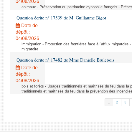
04/08/2026
animaux - Préservation du patrimoine cynophile français - Préser
Question écrite n° 17539 de M. Guillaume Bigot
Date de
dépôt :
04/08/2026
immigration - Protection des frontières face à l'afflux migratoire -
migratoire
Question écrite n° 17482 de Mme Danielle Brulebois
Date de
dépôt :
04/08/2026
bois et forêts - Usages traditionnels et maîtrisés du feu dans la
traditionnels et maîtrisés du feu dans la prévention des incendie
1
2
3