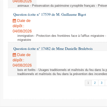
04/08/2026
animaux - Préservation du patrimoine cynophile français - Préser
Question écrite n° 17539 de M. Guillaume Bigot
Date de
dépôt :
04/08/2026
immigration - Protection des frontières face à l'afflux migratoire -
migratoire
Question écrite n° 17482 de Mme Danielle Brulebois
Date de
dépôt :
04/08/2026
bois et forêts - Usages traditionnels et maîtrisés du feu dans la
traditionnels et maîtrisés du feu dans la prévention des incendie
1
2
3