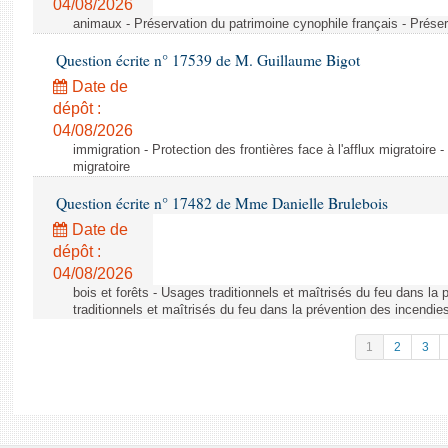
04/08/2026
animaux - Préservation du patrimoine cynophile français - Préser
Question écrite n° 17539 de M. Guillaume Bigot
Date de
dépôt :
04/08/2026
immigration - Protection des frontières face à l'afflux migratoire -
migratoire
Question écrite n° 17482 de Mme Danielle Brulebois
Date de
dépôt :
04/08/2026
bois et forêts - Usages traditionnels et maîtrisés du feu dans la
traditionnels et maîtrisés du feu dans la prévention des incendie
1
2
3