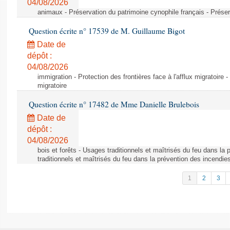
04/08/2026
animaux - Préservation du patrimoine cynophile français - Préser
Question écrite n° 17539 de M. Guillaume Bigot
Date de
dépôt :
04/08/2026
immigration - Protection des frontières face à l'afflux migratoire -
migratoire
Question écrite n° 17482 de Mme Danielle Brulebois
Date de
dépôt :
04/08/2026
bois et forêts - Usages traditionnels et maîtrisés du feu dans la
traditionnels et maîtrisés du feu dans la prévention des incendie
1
2
3