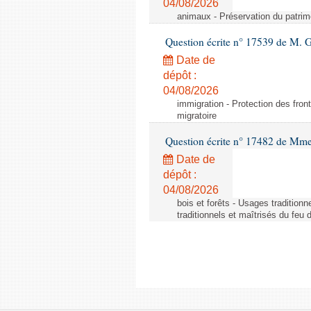
04/08/2026
animaux - Préservation du patrimo
Question écrite n° 17539 de M. 
Date de
dépôt :
04/08/2026
immigration - Protection des fronti
migratoire
Question écrite n° 17482 de Mme
Date de
dépôt :
04/08/2026
bois et forêts - Usages tradition
traditionnels et maîtrisés du feu