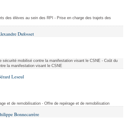
ajets des élèves au sein des RPI - Prise en charge des trajets des
lexandre Dufosset
 de sécurité mobilisé contre la manifestation visant le CSNE - Coût du
ontre la manifestation visant le CSNE
érard Leseul
rage et de remobilisation - Offre de repérage et de remobilisation
hilippe Bonnecarrère