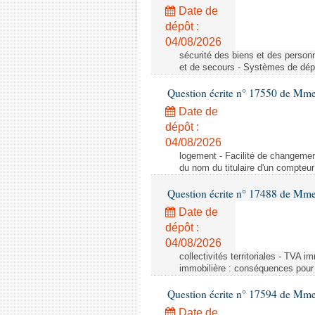
Date de
dépôt :
04/08/2026
sécurité des biens et des person
et de secours - Systèmes de dépo
Question écrite n° 17550 de Mme
Date de
dépôt :
04/08/2026
logement - Facilité de changemen
du nom du titulaire d'un compteur
Question écrite n° 17488 de Mme
Date de
dépôt :
04/08/2026
collectivités territoriales - TVA 
immobilière : conséquences pour l
Question écrite n° 17594 de Mm
Date de