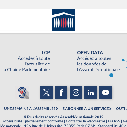
LCP
OPEN DATA
Accédez à toute
Accédez à toutes
l'actualité de
les données de
la Chaine Parlementaire
l'Assemblée nationale
UNE SEMAINE À L'ASSEMBLÉE
S'ABONNER À UN SERVICE
OUTIL
©Tous droits réservés Assemblée nationale 2019
|
Accessibilité : partiellement conforme
|
Contacter le webmestre
|
Fils RSS
|
Ge
ée nationale - 126 Rue de l'Université, 75355 Paris 07 SP - Standard 01 40 