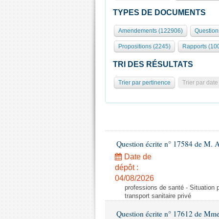
TYPES DE DOCUMENTS
Amendements (122906)
Question
Propositions (2245)
Rapports (10
TRI DES RÉSULTATS
Trier par pertinence
Trier par date
Question écrite n° 17584 de M. A
Date de
dépôt :
04/08/2026
professions de santé - Situation 
transport sanitaire privé
Question écrite n° 17612 de Mme