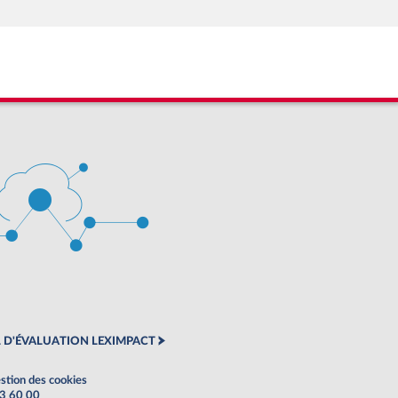
 D'ÉVALUATION LEXIMPACT
stion des cookies
63 60 00