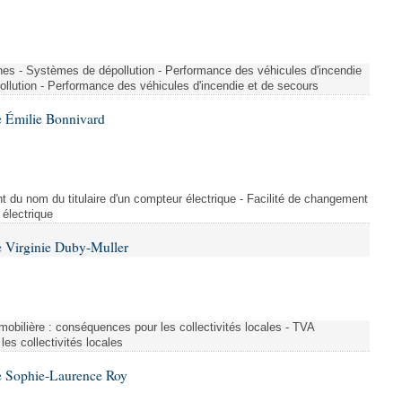
nes - Systèmes de dépollution - Performance des véhicules d'incendie
llution - Performance des véhicules d'incendie et de secours
 Émilie Bonnivard
t du nom du titulaire d'un compteur électrique - Facilité de changement
 électrique
 Virginie Duby-Muller
immobilière : conséquences pour les collectivités locales - TVA
es collectivités locales
e Sophie-Laurence Roy