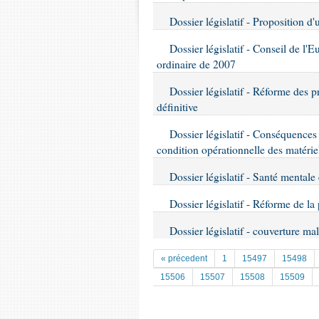
Dossier législatif - Proposition d
Dossier législatif - Conseil de l'E
ordinaire de 2007
Dossier législatif - Réforme des 
définitive
Dossier législatif - Conséquences 
condition opérationnelle des matérie
Dossier législatif - Santé mentale 
Dossier législatif - Réforme de l
Dossier législatif - couverture mal
« précedent
1
15497
15498
15506
15507
15508
15509