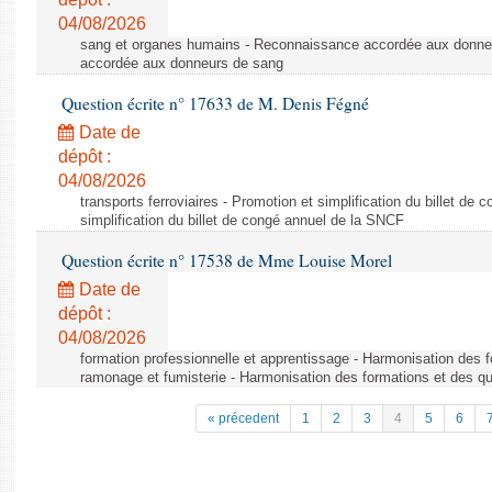
04/08/2026
sang et organes humains - Reconnaissance accordée aux donne
accordée aux donneurs de sang
Question écrite n° 17633 de M. Denis Fégné
Date de
dépôt :
04/08/2026
transports ferroviaires - Promotion et simplification du billet d
simplification du billet de congé annuel de la SNCF
Question écrite n° 17538 de Mme Louise Morel
Date de
dépôt :
04/08/2026
formation professionnelle et apprentissage - Harmonisation des f
ramonage et fumisterie - Harmonisation des formations et des qu
« précedent
1
2
3
4
5
6