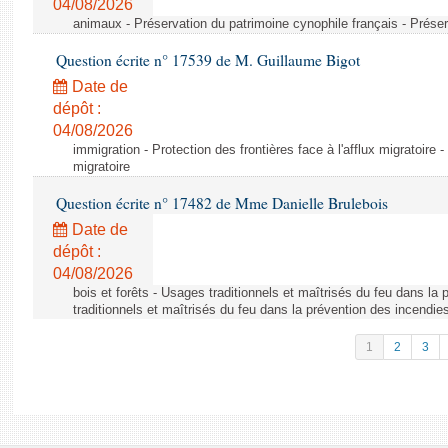
04/08/2026
animaux - Préservation du patrimoine cynophile français - Préser
Question écrite n° 17539 de M. Guillaume Bigot
Date de
dépôt :
04/08/2026
immigration - Protection des frontières face à l'afflux migratoire -
migratoire
Question écrite n° 17482 de Mme Danielle Brulebois
Date de
dépôt :
04/08/2026
bois et forêts - Usages traditionnels et maîtrisés du feu dans la
traditionnels et maîtrisés du feu dans la prévention des incendie
1
2
3