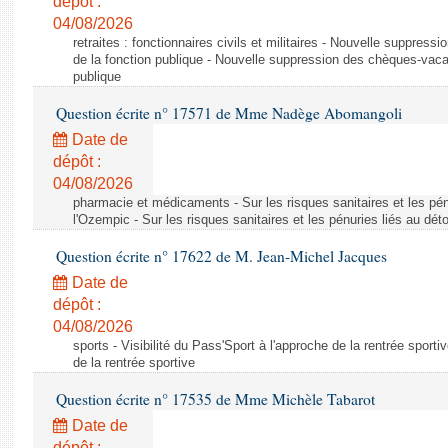
dépôt :
04/08/2026
retraites : fonctionnaires civils et militaires - Nouvelle suppres
de la fonction publique - Nouvelle suppression des chèques-vacan
publique
Question écrite n° 17571 de Mme Nadège Abomangoli
Date de
dépôt :
04/08/2026
pharmacie et médicaments - Sur les risques sanitaires et les pé
l'Ozempic - Sur les risques sanitaires et les pénuries liés au d
Question écrite n° 17622 de M. Jean-Michel Jacques
Date de
dépôt :
04/08/2026
sports - Visibilité du Pass'Sport à l'approche de la rentrée sportiv
de la rentrée sportive
Question écrite n° 17535 de Mme Michèle Tabarot
Date de
dépôt :