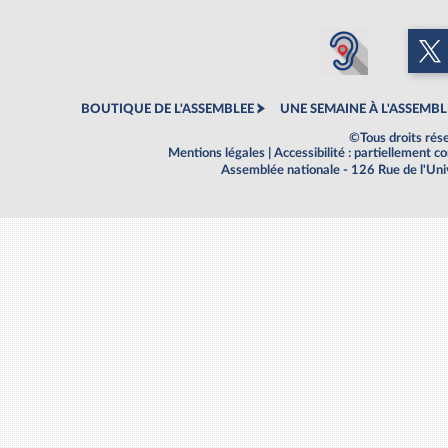
BOUTIQUE DE L'ASSEMBLEE
UNE SEMAINE À L'ASSEMBL
©Tous droits rés
Mentions légales
|
Accessibilité : partiellement 
Assemblée nationale - 126 Rue de l'Un