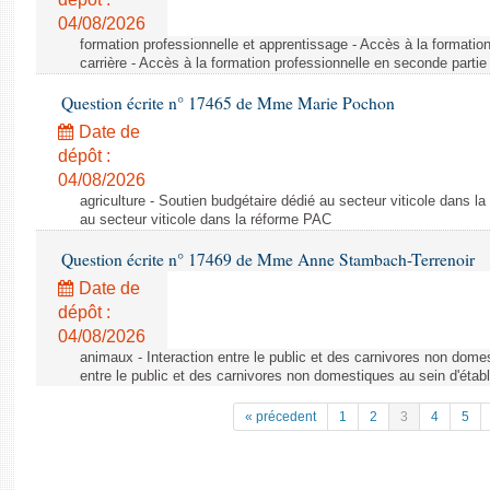
04/08/2026
formation professionnelle et apprentissage - Accès à la formatio
carrière - Accès à la formation professionnelle en seconde partie 
Question écrite n° 17465 de Mme Marie Pochon
Date de
dépôt :
04/08/2026
agriculture - Soutien budgétaire dédié au secteur viticole dans l
au secteur viticole dans la réforme PAC
Question écrite n° 17469 de Mme Anne Stambach-Terrenoir
Date de
dépôt :
04/08/2026
animaux - Interaction entre le public et des carnivores non domes
entre le public et des carnivores non domestiques au sein d'établ
« précedent
1
2
3
4
5