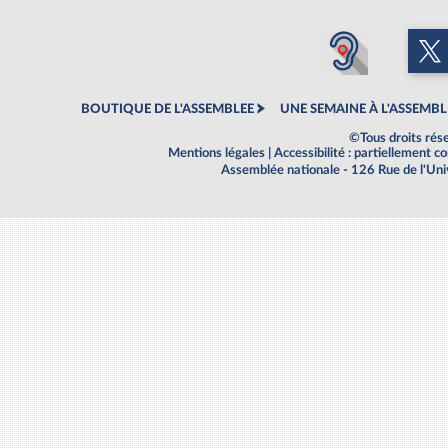
BOUTIQUE DE L'ASSEMBLEE
UNE SEMAINE À L'ASSEMBL
©Tous droits rés
Mentions légales
|
Accessibilité : partiellement 
Assemblée nationale - 126 Rue de l'Un