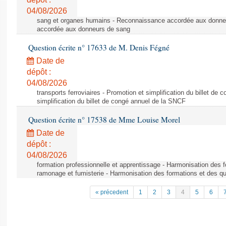
04/08/2026
sang et organes humains - Reconnaissance accordée aux donne
accordée aux donneurs de sang
Question écrite n° 17633 de M. Denis Fégné
Date de
dépôt :
04/08/2026
transports ferroviaires - Promotion et simplification du billet d
simplification du billet de congé annuel de la SNCF
Question écrite n° 17538 de Mme Louise Morel
Date de
dépôt :
04/08/2026
formation professionnelle et apprentissage - Harmonisation des f
ramonage et fumisterie - Harmonisation des formations et des qu
« précedent
1
2
3
4
5
6