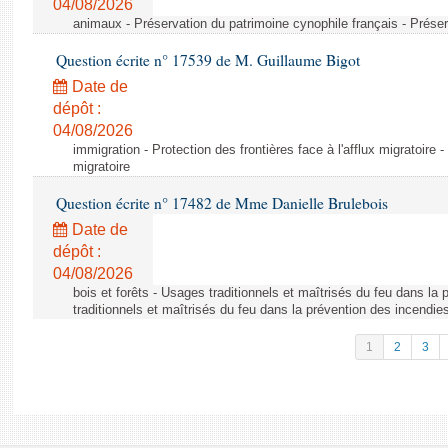
04/08/2026
animaux - Préservation du patrimoine cynophile français - Préser
Question écrite n° 17539 de M. Guillaume Bigot
Date de
dépôt :
04/08/2026
immigration - Protection des frontières face à l'afflux migratoire -
migratoire
Question écrite n° 17482 de Mme Danielle Brulebois
Date de
dépôt :
04/08/2026
bois et forêts - Usages traditionnels et maîtrisés du feu dans la
traditionnels et maîtrisés du feu dans la prévention des incendie
1
2
3