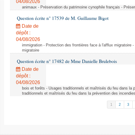
04/08/2026
animaux - Préservation du patrimoine cynophile français - Préser
Question écrite n° 17539 de M. Guillaume Bigot
Date de
dépôt :
04/08/2026
immigration - Protection des frontières face à l'afflux migratoire -
migratoire
Question écrite n° 17482 de Mme Danielle Brulebois
Date de
dépôt :
04/08/2026
bois et forêts - Usages traditionnels et maîtrisés du feu dans la
traditionnels et maîtrisés du feu dans la prévention des incendie
1
2
3