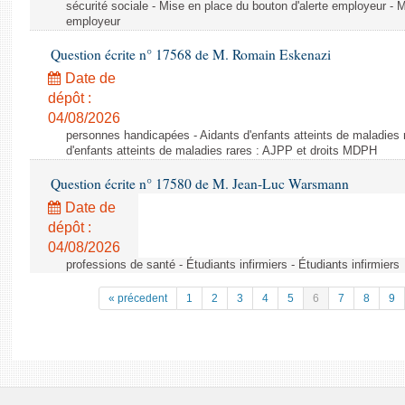
sécurité sociale - Mise en place du bouton d'alerte employeur - M
employeur
Question écrite n° 17568 de M. Romain Eskenazi
Date de
dépôt :
04/08/2026
personnes handicapées - Aidants d'enfants atteints de maladies 
d'enfants atteints de maladies rares : AJPP et droits MDPH
Question écrite n° 17580 de M. Jean-Luc Warsmann
Date de
dépôt :
04/08/2026
professions de santé - Étudiants infirmiers - Étudiants infirmiers
« précedent
1
2
3
4
5
6
7
8
9