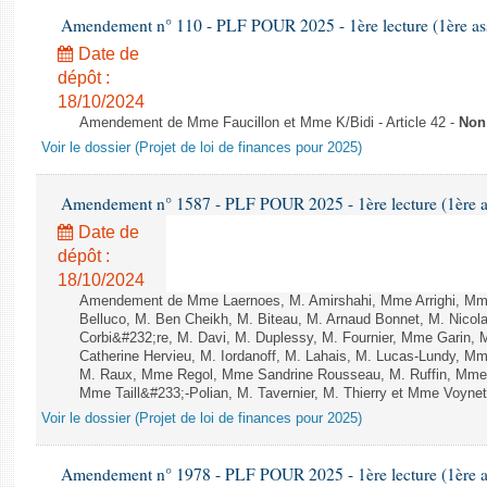
Amendement n° 110 - PLF POUR 2025 - 1ère lecture (1ère ass
Date de
dépôt :
18/10/2024
Amendement de Mme Faucillon et Mme K/Bidi - Article 42 -
Non
Voir le dossier (Projet de loi de finances pour 2025)
Amendement n° 1587 - PLF POUR 2025 - 1ère lecture (1ère as
Date de
dépôt :
18/10/2024
Amendement de Mme Laernoes, M. Amirshahi, Mme Arrighi, Mm
Belluco, M. Ben Cheikh, M. Biteau, M. Arnaud Bonnet, M. Nicol
Corbi&#232;re, M. Davi, M. Duplessy, M. Fournier, Mme Garin,
Catherine Hervieu, M. Iordanoff, M. Lahais, M. Lucas-Lundy, 
M. Raux, Mme Regol, Mme Sandrine Rousseau, M. Ruffin, Mm
Mme Taill&#233;-Polian, M. Tavernier, M. Thierry et Mme Voynet 
Voir le dossier (Projet de loi de finances pour 2025)
Amendement n° 1978 - PLF POUR 2025 - 1ère lecture (1ère as