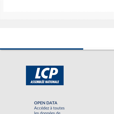
OPEN DATA
Accédez à toutes
les données de