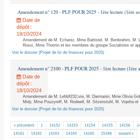
Amendement n° 120 - PLF POUR 2025 - 1ère lecture (1ère ass
Date de
dépôt :
18/10/2024
Amendement de M. Echaniz, Mme Battistel, M. Benbrahim, M. Lha
Rossi, Mme Thomin et les membres du groupe Socialistes et app
Voir le dossier (Projet de loi de finances pour 2025)
Amendement n° 2100 - PLF POUR 2025 - 1ère lecture (1ère as
Date de
dépôt :
18/10/2024
Amendement de M. Lef&#232;vre, M. Darmanin, Mme Olivia Gr&#
Midy, Mme Pouzyreff, M. Rodwell, M. Sitzenstuhl, M. Vojetta et 
Voir le dossier (Projet de loi de finances pour 2025)
« précedent
1
14152
14153
14154
14155
14156
1
14161
14162
14163
14164
14165
15346
suivant »