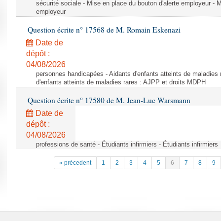
sécurité sociale - Mise en place du bouton d'alerte employeur - M
employeur
Question écrite n° 17568 de M. Romain Eskenazi
Date de
dépôt :
04/08/2026
personnes handicapées - Aidants d'enfants atteints de maladies 
d'enfants atteints de maladies rares : AJPP et droits MDPH
Question écrite n° 17580 de M. Jean-Luc Warsmann
Date de
dépôt :
04/08/2026
professions de santé - Étudiants infirmiers - Étudiants infirmiers
« précedent
1
2
3
4
5
6
7
8
9