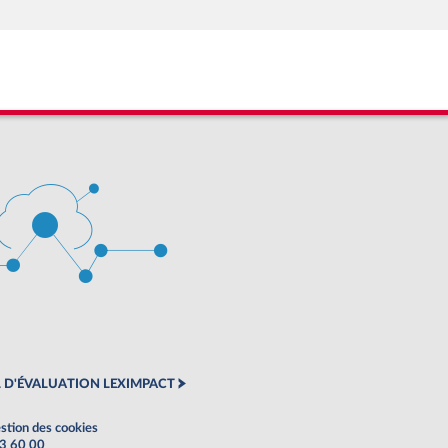
 D'ÉVALUATION LEXIMPACT
stion des cookies
63 60 00