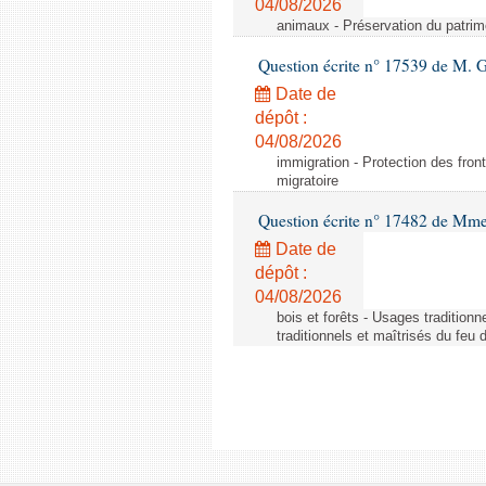
04/08/2026
animaux - Préservation du patrimo
Question écrite n° 17539 de M. 
Date de
dépôt :
04/08/2026
immigration - Protection des fronti
migratoire
Question écrite n° 17482 de Mme
Date de
dépôt :
04/08/2026
bois et forêts - Usages tradition
traditionnels et maîtrisés du feu