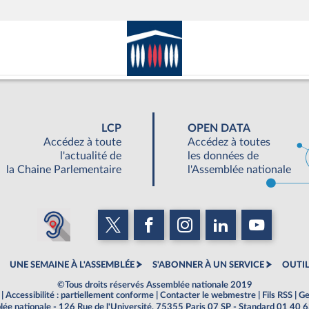
LCP
OPEN DATA
Accédez à toute
Accédez à toutes
l'actualité de
les données de
la Chaine Parlementaire
l'Assemblée nationale
UNE SEMAINE À L'ASSEMBLÉE
S'ABONNER À UN SERVICE
OUTIL
©Tous droits réservés Assemblée nationale 2019
|
Accessibilité : partiellement conforme
|
Contacter le webmestre
|
Fils RSS
|
Ge
ée nationale - 126 Rue de l'Université, 75355 Paris 07 SP - Standard 01 40 