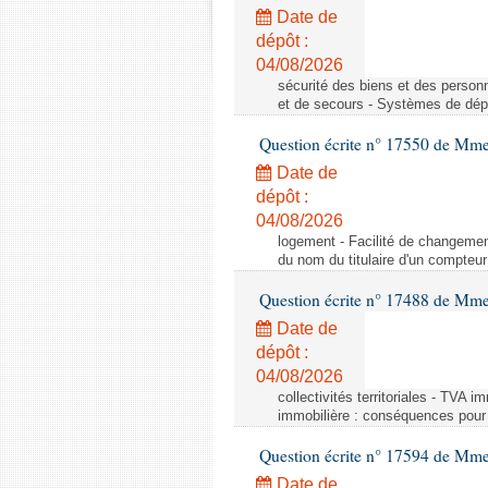
Date de
dépôt :
04/08/2026
sécurité des biens et des person
et de secours - Systèmes de dépo
Question écrite n° 17550 de Mme
Date de
dépôt :
04/08/2026
logement - Facilité de changemen
du nom du titulaire d'un compteur
Question écrite n° 17488 de Mme
Date de
dépôt :
04/08/2026
collectivités territoriales - TVA 
immobilière : conséquences pour l
Question écrite n° 17594 de Mm
Date de