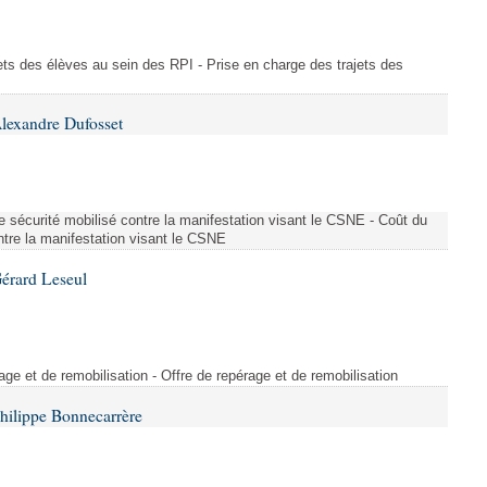
ajets des élèves au sein des RPI - Prise en charge des trajets des
lexandre Dufosset
 de sécurité mobilisé contre la manifestation visant le CSNE - Coût du
ontre la manifestation visant le CSNE
érard Leseul
rage et de remobilisation - Offre de repérage et de remobilisation
hilippe Bonnecarrère