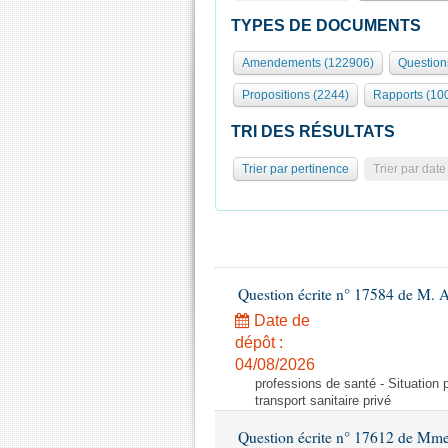
TYPES DE DOCUMENTS
Amendements (122906)
Question
Propositions (2244)
Rapports (10
TRI DES RÉSULTATS
Trier par pertinence
Trier par date
Question écrite n° 17584 de M. A
Date de
dépôt :
04/08/2026
professions de santé - Situation 
transport sanitaire privé
Question écrite n° 17612 de Mme