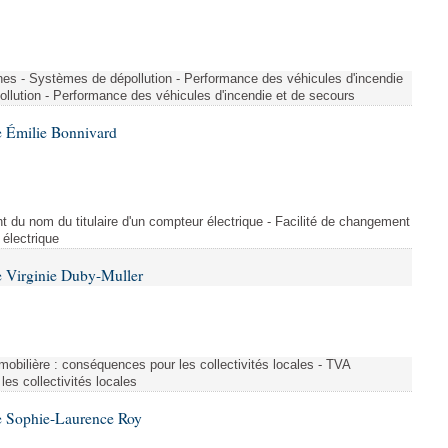
nes - Systèmes de dépollution - Performance des véhicules d'incendie
llution - Performance des véhicules d'incendie et de secours
 Émilie Bonnivard
t du nom du titulaire d'un compteur électrique - Facilité de changement
 électrique
 Virginie Duby-Muller
immobilière : conséquences pour les collectivités locales - TVA
es collectivités locales
e Sophie-Laurence Roy