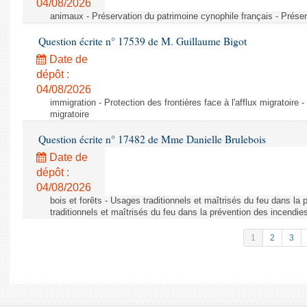
04/08/2026
animaux - Préservation du patrimoine cynophile français - Préser
Question écrite n° 17539 de M. Guillaume Bigot
Date de
dépôt :
04/08/2026
immigration - Protection des frontières face à l'afflux migratoire -
migratoire
Question écrite n° 17482 de Mme Danielle Brulebois
Date de
dépôt :
04/08/2026
bois et forêts - Usages traditionnels et maîtrisés du feu dans la
traditionnels et maîtrisés du feu dans la prévention des incendie
1
2
3