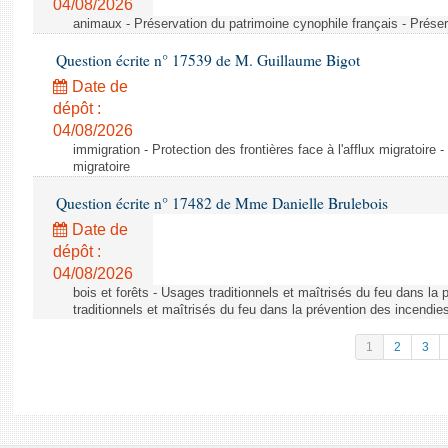
04/08/2026
animaux - Préservation du patrimoine cynophile français - Préser
Question écrite n° 17539 de M. Guillaume Bigot
Date de
dépôt :
04/08/2026
immigration - Protection des frontières face à l'afflux migratoire -
migratoire
Question écrite n° 17482 de Mme Danielle Brulebois
Date de
dépôt :
04/08/2026
bois et forêts - Usages traditionnels et maîtrisés du feu dans la
traditionnels et maîtrisés du feu dans la prévention des incendie
1
2
3