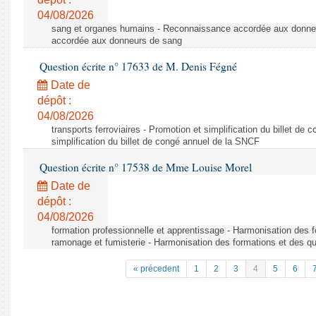
04/08/2026
sang et organes humains - Reconnaissance accordée aux donne
accordée aux donneurs de sang
Question écrite n° 17633 de M. Denis Fégné
Date de
dépôt :
04/08/2026
transports ferroviaires - Promotion et simplification du billet d
simplification du billet de congé annuel de la SNCF
Question écrite n° 17538 de Mme Louise Morel
Date de
dépôt :
04/08/2026
formation professionnelle et apprentissage - Harmonisation des f
ramonage et fumisterie - Harmonisation des formations et des qu
« précedent
1
2
3
4
5
6