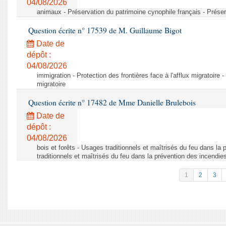
04/08/2026
animaux - Préservation du patrimoine cynophile français - Préser
Question écrite n° 17539 de M. Guillaume Bigot
Date de
dépôt :
04/08/2026
immigration - Protection des frontières face à l'afflux migratoire -
migratoire
Question écrite n° 17482 de Mme Danielle Brulebois
Date de
dépôt :
04/08/2026
bois et forêts - Usages traditionnels et maîtrisés du feu dans la
traditionnels et maîtrisés du feu dans la prévention des incendie
1
2
3