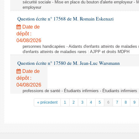
sécurité sociale - Mise en place du bouton d'alerte employeur - M
employeur
Question écrite n° 17568 de M. Romain Eskenazi
Date de
dépôt :
04/08/2026
personnes handicapées - Aidants d'enfants atteints de maladies 
d'enfants atteints de maladies rares : AJPP et droits MDPH
Question écrite n° 17580 de M. Jean-Luc Warsmann
Date de
dépôt :
04/08/2026
professions de santé - Étudiants infirmiers - Étudiants infirmiers
« précedent
1
2
3
4
5
6
7
8
9