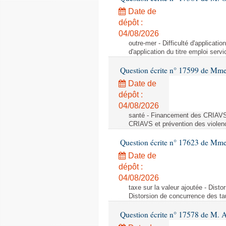
Date de
dépôt :
04/08/2026
outre-mer - Difficulté d'applicati
d'application du titre emploi ser
Question écrite n° 17599 de Mme
Date de
dépôt :
04/08/2026
santé - Financement des CRIAVS 
CRIAVS et prévention des violen
Question écrite n° 17623 de Mme
Date de
dépôt :
04/08/2026
taxe sur la valeur ajoutée - Dist
Distorsion de concurrence des tau
Question écrite n° 17578 de M. A