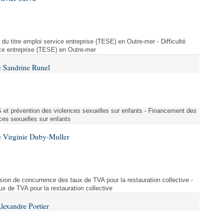
on du titre emploi service entreprise (TESE) en Outre-mer - Difficulté
vice entreprise (TESE) en Outre-mer
 Sandrine Runel
et prévention des violences sexuelles sur enfants - Financement des
ces sexuelles sur enfants
 Virginie Duby-Muller
orsion de concurrence des taux de TVA pour la restauration collective -
x de TVA pour la restauration collective
lexandre Portier