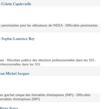
 Colette Capdevielle
és persistantes pour les utilisateurs de l'AEEA - Difficultés persistantes
e Sophie-Laurence Roy
es - Résultats publics des élections professionnelles dans les SIS -
professionnelles dans les SIS
Jean-Michel Jacques
ées guichet unique des formalités d'entreprises (INPI) - Difficultés
rmalités d'entreprises (INPI)
livier Serva