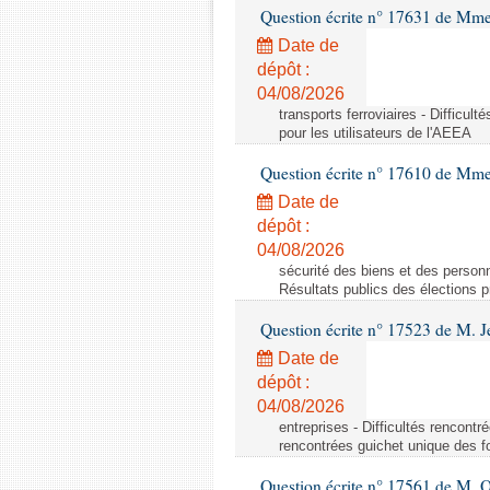
Question écrite n° 17631 de Mme
Date de
dépôt :
04/08/2026
transports ferroviaires - Difficult
pour les utilisateurs de l'AEEA
Question écrite n° 17610 de Mm
Date de
dépôt :
04/08/2026
sécurité des biens et des personn
Résultats publics des élections 
Question écrite n° 17523 de M. 
Date de
dépôt :
04/08/2026
entreprises - Difficultés rencontr
rencontrées guichet unique des fo
Question écrite n° 17561 de M. O