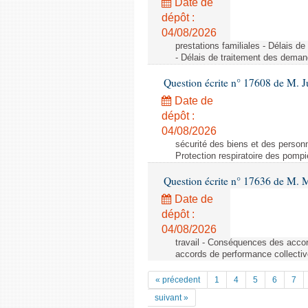
Date de
dépôt :
04/08/2026
prestations familiales - Délais d
- Délais de traitement des demand
Question écrite n° 17608 de M. J
Date de
dépôt :
04/08/2026
sécurité des biens et des personn
Protection respiratoire des pompi
Question écrite n° 17636 de M.
Date de
dépôt :
04/08/2026
travail - Conséquences des accor
accords de performance collective
« précedent
1
4
5
6
7
suivant »