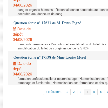
04/08/2026
sang et organes humains - Reconnaissance accordée aux donne
accordée aux donneurs de sang
Question écrite n° 17633 de M. Denis Fégné
Date de
dépôt :
04/08/2026
transports ferroviaires - Promotion et simplification du billet d
simplification du billet de congé annuel de la SNCF
Question écrite n° 17538 de Mme Louise Morel
Date de
dépôt :
04/08/2026
formation professionnelle et apprentissage - Harmonisation des f
ramonage et fumisterie - Harmonisation des formations et des qu
« précedent
1
2
3
4
5
6