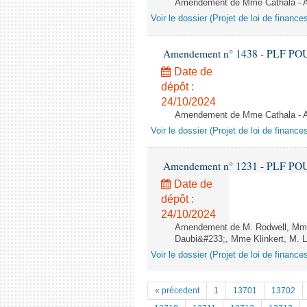
Amendement de Mme Cathala - Ar
Voir le dossier (Projet de loi de financ
Amendement n° 1438 - PLF POUR 2
Date de
dépôt :
24/10/2024
Amendement de Mme Cathala - Ar
Voir le dossier (Projet de loi de financ
Amendement n° 1231 - PLF POUR 2
Date de
dépôt :
24/10/2024
Amendement de M. Rodwell, Mme 
Daubi&#233;, Mme Klinkert, M. L
Voir le dossier (Projet de loi de financ
« précedent
1
13701
13702