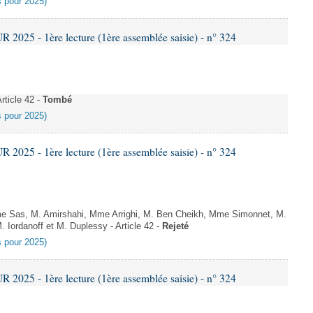
es pour 2025)
025 - 1ère lecture (1ère assemblée saisie) - n° 324
ticle 42 -
Tombé
es pour 2025)
025 - 1ère lecture (1ère assemblée saisie) - n° 324
Sas, M. Amirshahi, Mme Arrighi, M. Ben Cheikh, Mme Simonnet, M.
 Iordanoff et M. Duplessy - Article 42 -
Rejeté
es pour 2025)
025 - 1ère lecture (1ère assemblée saisie) - n° 324