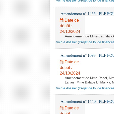
Voir le dossier (Projet de loi de financ
Amendement n° 1455 - PLF POUR 2
Date de
dépôt :
24/10/2024
Amendement de Mme Cathala - Ar
Voir le dossier (Projet de loi de financ
Amendement n° 1093 - PLF POUR 2
Date de
dépôt :
24/10/2024
Amendement de Mme Regol, Mme 
Lahais, Mme Balage El Mariky, M.
Voir le dossier (Projet de loi de financ
Amendement n° 1440 - PLF POUR 2
Date de
dépôt :