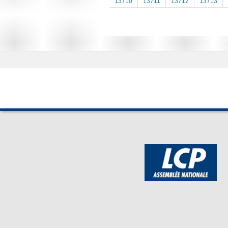
13710
13711
13712
13713