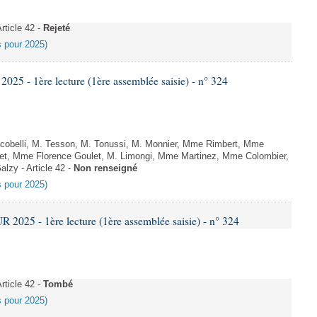
ticle 42 -
Rejeté
es pour 2025)
5 - 1ère lecture (1ère assemblée saisie) - n° 324
cobelli, M. Tesson, M. Tonussi, M. Monnier, Mme Rimbert, Mme
et, Mme Florence Goulet, M. Limongi, Mme Martinez, Mme Colombier,
lzy - Article 42 -
Non renseigné
es pour 2025)
025 - 1ère lecture (1ère assemblée saisie) - n° 324
ticle 42 -
Tombé
es pour 2025)