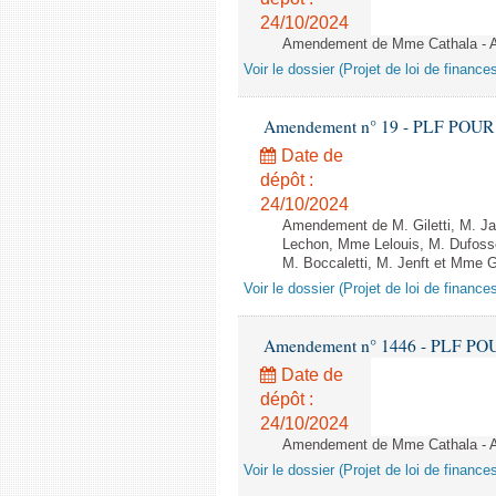
24/10/2024
Amendement de Mme Cathala - Ar
Voir le dossier (Projet de loi de financ
Amendement n° 19 - PLF POUR 202
Date de
dépôt :
24/10/2024
Amendement de M. Giletti, M. Ja
Lechon, Mme Lelouis, M. Dufoss
M. Boccaletti, M. Jenft et Mme Ga
Voir le dossier (Projet de loi de financ
Amendement n° 1446 - PLF POUR 2
Date de
dépôt :
24/10/2024
Amendement de Mme Cathala - Ar
Voir le dossier (Projet de loi de financ