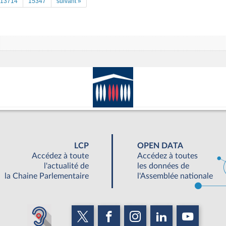
13714
15347
suivant »
LCP
OPEN DATA
Accédez à toute
Accédez à toutes
l'actualité de
les données de
la Chaine Parlementaire
l'Assemblée nationale