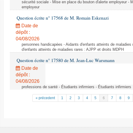
sécurité sociale - Mise en place du bouton d'alerte employeur - M
employeur
Question écrite n° 17568 de M. Romain Eskenazi
Date de
dépôt :
04/08/2026
personnes handicapées - Aidants d'enfants atteints de maladies 
d'enfants atteints de maladies rares : AJPP et droits MDPH
Question écrite n° 17580 de M. Jean-Luc Warsmann
Date de
dépôt :
04/08/2026
professions de santé - Étudiants infirmiers - Étudiants infirmiers
« précedent
1
2
3
4
5
6
7
8
9