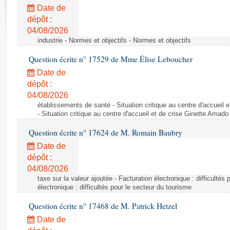
Rapports d'enquête
Date de
Rapports législatifs
dépôt :
Rapports sur l'application des lois
04/08/2026
Baromètre de l’application des lois
industrie - Normes et objectifs - Normes et objectifs
Question écrite n° 17529 de Mme Élise Leboucher
Dossiers législatifs
Date de
Budget et sécurité sociale
dépôt :
04/08/2026
Questions écrites et orales
établissements de santé - Situation critique au centre d'accuei
Comptes rendus des débats
- Situation critique au centre d'accueil et de crise Ginette Ama
Question écrite n° 17624 de M. Romain Baubry
Date de
dépôt :
04/08/2026
taxe sur la valeur ajoutée - Facturation électronique : difficultés
électronique : difficultés pour le secteur du tourisme
Question écrite n° 17468 de M. Patrick Hetzel
Date de