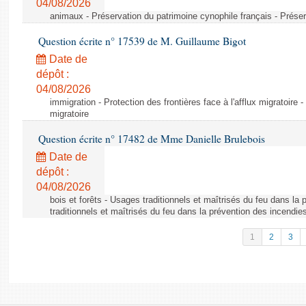
04/08/2026
animaux - Préservation du patrimoine cynophile français - Préser
Question écrite n° 17539 de M. Guillaume Bigot
Date de
dépôt :
04/08/2026
immigration - Protection des frontières face à l'afflux migratoire -
migratoire
Question écrite n° 17482 de Mme Danielle Brulebois
Date de
dépôt :
04/08/2026
bois et forêts - Usages traditionnels et maîtrisés du feu dans la
traditionnels et maîtrisés du feu dans la prévention des incendie
1
2
3