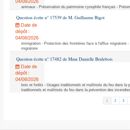
04/08/2026
animaux - Préservation du patrimoine cynophile français - Préser
Question écrite n° 17539 de M. Guillaume Bigot
Date de
dépôt :
04/08/2026
immigration - Protection des frontières face à l'afflux migratoire -
migratoire
Question écrite n° 17482 de Mme Danielle Brulebois
Date de
dépôt :
04/08/2026
bois et forêts - Usages traditionnels et maîtrisés du feu dans la
traditionnels et maîtrisés du feu dans la prévention des incendie
1
2
3