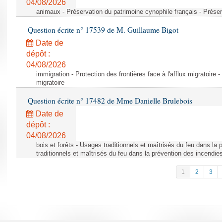
04/08/2026
animaux - Préservation du patrimoine cynophile français - Préser
Question écrite n° 17539 de M. Guillaume Bigot
Date de
dépôt :
04/08/2026
immigration - Protection des frontières face à l'afflux migratoire -
migratoire
Question écrite n° 17482 de Mme Danielle Brulebois
Date de
dépôt :
04/08/2026
bois et forêts - Usages traditionnels et maîtrisés du feu dans la
traditionnels et maîtrisés du feu dans la prévention des incendie
1
2
3