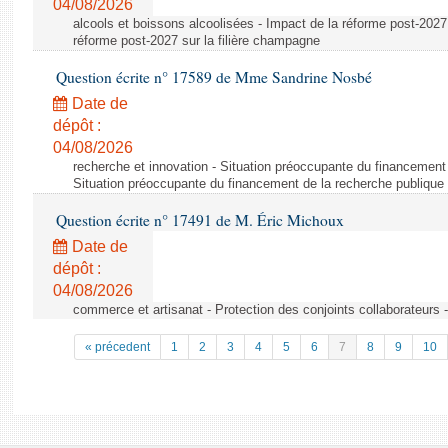
04/08/2026
alcools et boissons alcoolisées - Impact de la réforme post-2027 
réforme post-2027 sur la filière champagne
Question écrite n° 17589 de Mme Sandrine Nosbé
Date de
dépôt :
04/08/2026
recherche et innovation - Situation préoccupante du financement 
Situation préoccupante du financement de la recherche publique 
Question écrite n° 17491 de M. Éric Michoux
Date de
dépôt :
04/08/2026
commerce et artisanat - Protection des conjoints collaborateurs -
« précedent
1
2
3
4
5
6
7
8
9
10