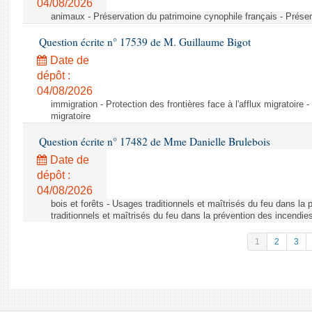
04/08/2026
animaux - Préservation du patrimoine cynophile français - Préser
Question écrite n° 17539 de M. Guillaume Bigot
Date de
dépôt :
04/08/2026
immigration - Protection des frontières face à l'afflux migratoire -
migratoire
Question écrite n° 17482 de Mme Danielle Brulebois
Date de
dépôt :
04/08/2026
bois et forêts - Usages traditionnels et maîtrisés du feu dans la
traditionnels et maîtrisés du feu dans la prévention des incendie
1
2
3