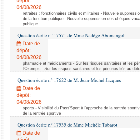
dépôt :
04/08/2026
retraites : fonctionnaires civils et militaires - Nouvelle suppres
de la fonction publique - Nouvelle suppression des chèques-vacan
publique
Question écrite n° 17571 de Mme Nadège Abomangoli
Date de
dépôt :
04/08/2026
pharmacie et médicaments - Sur les risques sanitaires et les pé
l'Ozempic - Sur les risques sanitaires et les pénuries liés au d
Question écrite n° 17622 de M. Jean-Michel Jacques
Date de
dépôt :
04/08/2026
sports - Visibilité du Pass'Sport à l'approche de la rentrée sportiv
de la rentrée sportive
Question écrite n° 17535 de Mme Michèle Tabarot
Date de
dépôt :