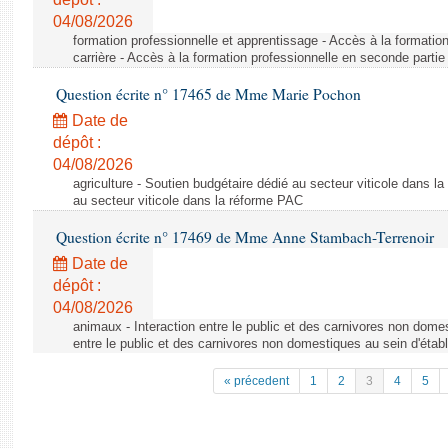
04/08/2026
formation professionnelle et apprentissage - Accès à la formatio
carrière - Accès à la formation professionnelle en seconde partie 
Question écrite n° 17465 de Mme Marie Pochon
Date de
dépôt :
04/08/2026
agriculture - Soutien budgétaire dédié au secteur viticole dans l
au secteur viticole dans la réforme PAC
Question écrite n° 17469 de Mme Anne Stambach-Terrenoir
Date de
dépôt :
04/08/2026
animaux - Interaction entre le public et des carnivores non domes
entre le public et des carnivores non domestiques au sein d'établ
« précedent
1
2
3
4
5